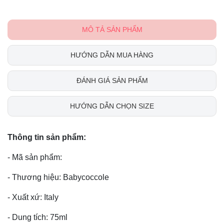
MÔ TẢ SẢN PHẨM
HƯỚNG DẪN MUA HÀNG
ĐÁNH GIÁ SẢN PHẨM
HƯỚNG DẪN CHỌN SIZE
Thông tin sản phẩm:
- Mã sản phẩm:
- Thương hiệu: Babycoccole
- Xuất xứ: Italy
- Dung tích: 75ml