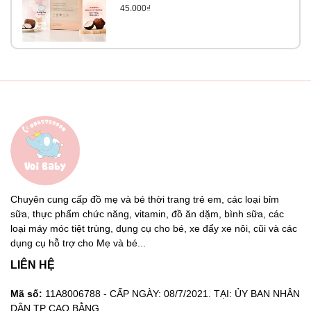
TRUFFLE
45.000₫
Chuyên cung cấp đồ mẹ và bé thời trang trẻ em, các loại bỉm
sữa, thực phẩm chức năng, vitamin, đồ ăn dặm, bình sữa, các
loại máy móc tiệt trùng, dụng cụ cho bé, xe đẩy xe nôi, cũi và các
dụng cụ hỗ trợ cho Mẹ và bé...
LIÊN HỆ
Mã số:
11A8006788 - CẤP NGÀY: 08/7/2021. TẠI: ỦY BAN NHÂN
DÂN TP CAO BẰNG