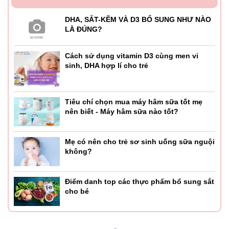
DHA, SẮT-KẼM VÀ D3 BỔ SUNG NHƯ NÀO
LÀ ĐÚNG?
Cách sử dụng vitamin D3 cùng men vi
sinh, DHA hợp lí cho trẻ
Tiêu chí chọn mua máy hâm sữa tốt mẹ
nên biết - Máy hâm sữa nào tốt?
Mẹ có nên cho trẻ sơ sinh uống sữa nguội
không?
Điểm danh top các thực phẩm bổ sung sắt
cho bé