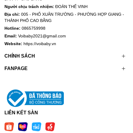
Người chịu trách nhiệm:
ĐOÀN THẾ VINH
Địa chỉ:
005 - PHỐ XUÂN TRƯỜNG - PHƯỜNG HỢP GIANG -
THÀNH PHỐ CAO BẰNG
Hotline:
0865759998
Email:
Voibaby2021@gmail.com
Website:
https://voibaby.vn
CHÍNH SÁCH
FANPAGE
LIÊN KẾT SÀN