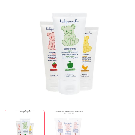
Mã giảm giá:
Ngày hết hạn: