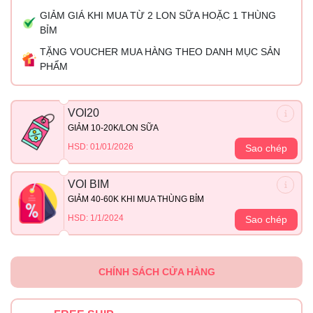
GIẢM GIÁ KHI MUA TỪ 2 LON SỮA HOẶC 1 THÙNG
BỈM
TẶNG VOUCHER MUA HÀNG THEO DANH MỤC SẢN
PHẨM
VOI20
GIẢM 10-20K/LON SỮA
HSD: 01/01/2026
Sao chép
VOI BIM
GIẢM 40-60K KHI MUA THÙNG BỈM
HSD: 1/1/2024
Sao chép
CHÍNH SÁCH CỬA HÀNG