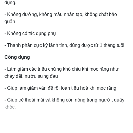
dụng.
- Không đường, không màu nhân tạo, không chất bảo
quản
- Không có tác dụng phụ
- Thành phần cực kỳ lành tính, dùng được từ 1 tháng tuổi.
Công dụng
- Làm giảm các triệu chứng khó chịu khi mọc răng như
chảy dãi, nướu sưng đau
- Giúp làm giảm vấn đề rối loạn tiêu hoá khi mọc răng.
- Giúp trẻ thoải mái và không còn nóng trong người, quấy
khóc.
Đối tượng sử dụng:
Trẻ từ 1-30 tháng tuổi đang đến thời
kì mọc răng