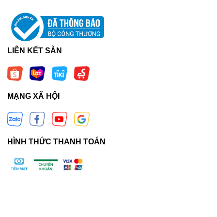
LIÊN KẾT SÀN
MẠNG XÃ HỘI
HÌNH THỨC THANH TOÁN