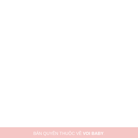
BẢN QUYỀN THUỘC VỀ
VOI BABY
.