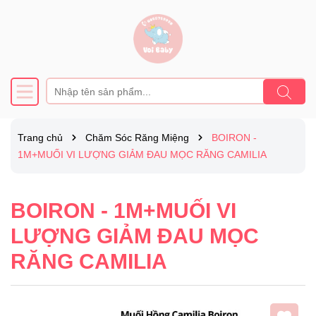
Trang chủ
Chăm Sóc Răng Miệng
BOIRON -
1M+MUỐI VI LƯỢNG GIẢM ĐAU MỌC RĂNG CAMILIA
BOIRON - 1M+MUỐI VI
LƯỢNG GIẢM ĐAU MỌC
RĂNG CAMILIA