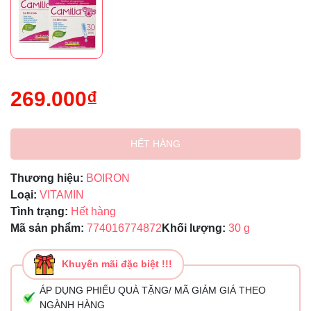
269.000₫
HẾT HÀNG
Thương hiệu:
BOIRON
Loại:
VITAMIN
Tình trạng:
Hết hàng
Mã sản phẩm:
774016774872
Khối lượng:
30 g
Khuyến mãi đặc biệt !!!
ÁP DỤNG PHIẾU QUÀ TẶNG/ MÃ GIẢM GIÁ THEO
NGÀNH HÀNG