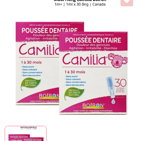
Mã giảm giá:
Ngày hết hạn:
Điều kiện: