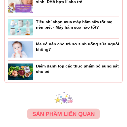
sinh, DHA hợp lí cho trẻ
Tiêu chí chọn mua máy hâm sữa tốt mẹ
nên biết - Máy hâm sữa nào tốt?
Mẹ có nên cho trẻ sơ sinh uống sữa nguội
không?
Điểm danh top các thực phẩm bổ sung sắt
cho bé
SẢN PHẨM LIÊN QUAN