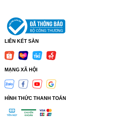
LIÊN KẾT SÀN
MẠNG XÃ HỘI
HÌNH THỨC THANH TOÁN