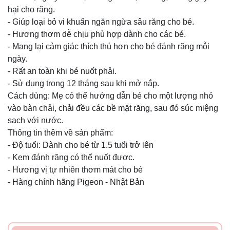
hại cho răng.
- Giúp loại bỏ vi khuẩn ngăn ngừa sâu răng cho bé.
- Hương thơm dễ chịu phù hợp dành cho các bé.
- Mang lại cảm giác thích thú hơn cho bé đánh răng mỗi
ngày.
- Rất an toàn khi bé nuốt phải.
- Sử dụng trong 12 tháng sau khi mở nắp.
Cách dùng: Mẹ có thể hướng dẫn bé cho một lượng nhỏ
vào bàn chải, chải đều các bề mặt răng, sau đó súc miệng
sạch với nước.
Thông tin thêm về sản phẩm:
- Độ tuổi: Dành cho bé từ 1.5 tuổi trở lên
- Kem đánh răng có thể nuốt được.
- Hương vị tự nhiên thơm mát cho bé
- Hàng chính hãng Pigeon - Nhật Bản