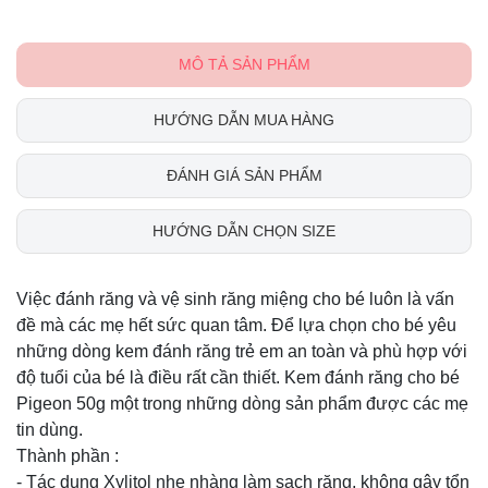
MÔ TẢ SẢN PHẨM
HƯỚNG DẪN MUA HÀNG
ĐÁNH GIÁ SẢN PHẨM
HƯỚNG DẪN CHỌN SIZE
Việc đánh răng và vệ sinh răng miệng cho bé luôn là vấn
đề mà các mẹ hết sức quan tâm. Để lựa chọn cho bé yêu
những dòng kem đánh răng trẻ em an toàn và phù hợp với
độ tuổi của bé là điều rất cần thiết. Kem đánh răng cho bé
Pigeon 50g một trong những dòng sản phẩm được các mẹ
tin dùng.
Thành phần :
- Tác dụng Xylitol nhẹ nhàng làm sạch răng, không gây tổn