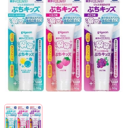
Mã giảm giá:
Ngày hết hạn:
Điều kiện: