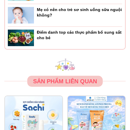
Mẹ có nên cho trẻ sơ sinh uống sữa nguội
không?
Điểm danh top các thực phẩm bổ sung sắt
cho bé
SẢN PHẨM LIÊN QUAN