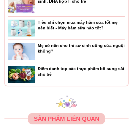
sinh, DHA hợp lí cho trẻ
Tiêu chí chọn mua máy hâm sữa tốt mẹ
nên biết - Máy hâm sữa nào tốt?
Mẹ có nên cho trẻ sơ sinh uống sữa nguội
không?
Điểm danh top các thực phẩm bổ sung sắt
cho bé
SẢN PHẨM LIÊN QUAN