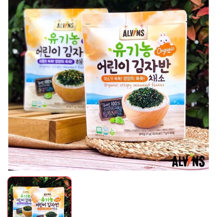
Mã giảm giá:
Ngày hết hạn:
Điều kiện: