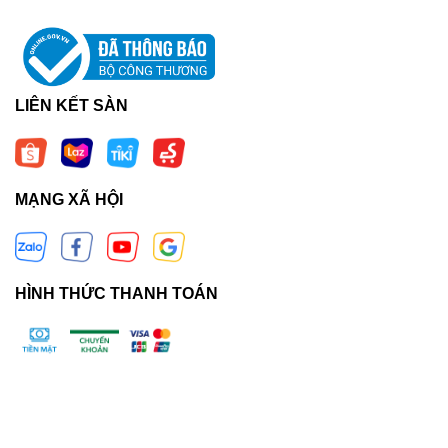
LIÊN KẾT SÀN
MẠNG XÃ HỘI
HÌNH THỨC THANH TOÁN