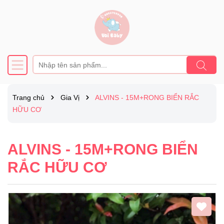
Trang chủ
Gia Vị
ALVINS - 15M+RONG BIỂN RẮC
HỮU CƠ
ALVINS - 15M+RONG BIỂN
RẮC HỮU CƠ