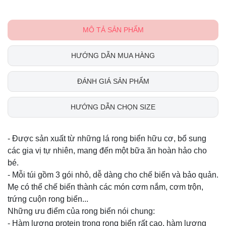
MÔ TẢ SẢN PHẨM
HƯỚNG DẪN MUA HÀNG
ĐÁNH GIÁ SẢN PHẨM
HƯỚNG DẪN CHỌN SIZE
- Được sản xuất từ những lá rong biển hữu cơ, bổ sung
các gia vị tự nhiên, mang đến một bữa ăn hoàn hảo cho
bé.
- Mỗi túi gồm 3 gói nhỏ, dễ dàng cho chế biến và bảo quản.
Mẹ có thể chế biến thành các món cơm nắm, cơm trộn,
trứng cuộn rong biển...
Những ưu điểm của rong biển nói chung:
- Hàm lượng protein trong rong biển rất cao, hàm lượng