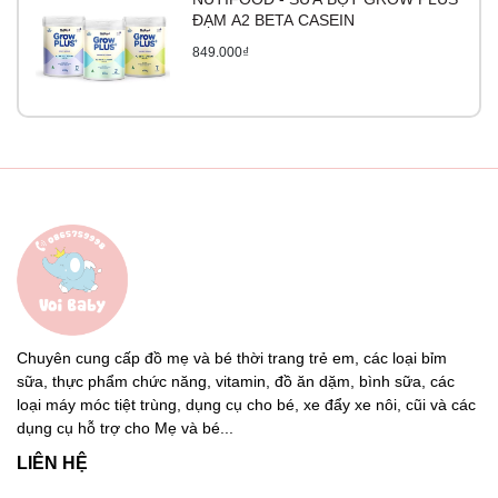
ĐẠM A2 BETA CASEIN
849.000₫
Chuyên cung cấp đồ mẹ và bé thời trang trẻ em, các loại bỉm
sữa, thực phẩm chức năng, vitamin, đồ ăn dặm, bình sữa, các
loại máy móc tiệt trùng, dụng cụ cho bé, xe đẩy xe nôi, cũi và các
dụng cụ hỗ trợ cho Mẹ và bé...
LIÊN HỆ