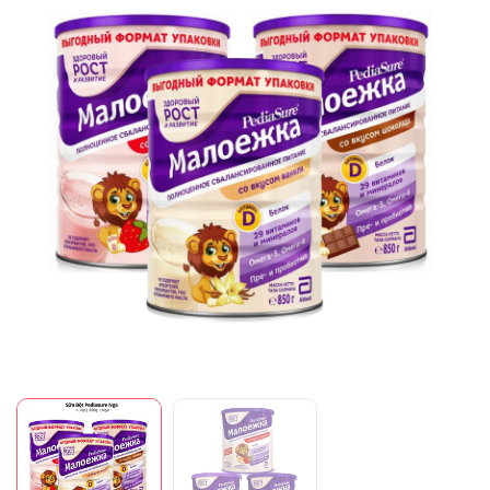
Mã giảm giá:
Ngày hết hạn:
Điều kiện: