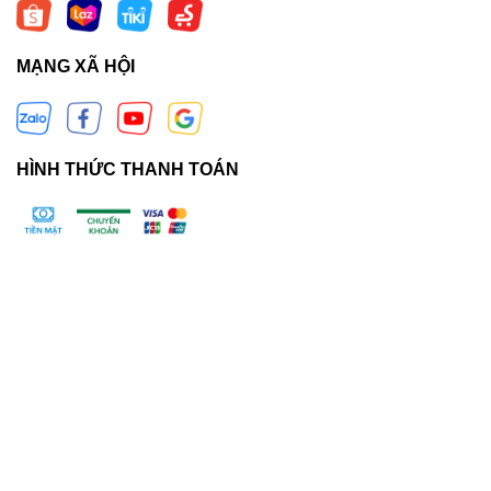
MẠNG XÃ HỘI
HÌNH THỨC THANH TOÁN