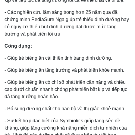
kịp và tiếp tục đà tăng trưởng tốt cả về thể chất và trí tuệ.
- Các nghiên cứu lâm sàng trong hơn 25 năm qua đã
chứng minh PediaSure Nga giúp trẻ thiếu dinh dưỡng hay
có nguy cơ thiếu hụt dinh dưỡng đạt được mức tăng
trưởng và phát triển tối ưu
Công dụng:
- Giúp trẻ biếng ăn cải thiện tình trạng dinh dưỡng.
- Giúp trẻ biếng ăn tăng trưởng và phát triển khỏe mạnh.
- Giúp trẻ biếng ăn có chỉ số phát triển cân nặng và chiều
cao dưới chuẩn nhanh chóng phát triển bắt kịp và tiếp tục
đà tăng trưởng hoàn hảo.
- Bổ sung dưỡng chất cho não bộ và thị giác khoẻ mạnh.
- Sự kết hợp đặc biệt của Symbiotics giúp tăng sức đề
kháng, giúp tăng cường khả năng miễn dịch tự nhiên của