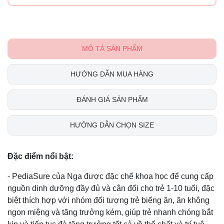
MÔ TẢ SẢN PHẨM
HƯỚNG DẪN MUA HÀNG
ĐÁNH GIÁ SẢN PHẨM
HƯỚNG DẪN CHỌN SIZE
Đặc điểm nổi bật:
- PediaSure của Nga được đặc chế khoa học để cung cấp
nguồn dinh dưỡng đầy đủ và cân đối cho trẻ 1-10 tuổi, đặc
biệt thích hợp với nhóm đối tượng trẻ biếng ăn, ăn không
ngon miệng và tăng trưởng kém, giúp trẻ nhanh chóng bắt