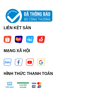
LIÊN KẾT SÀN
MẠNG XÃ HỘI
HÌNH THỨC THANH TOÁN