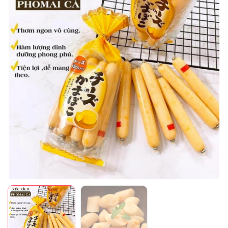
Mã giảm giá:
Ngày hết hạn:
Điều kiện: