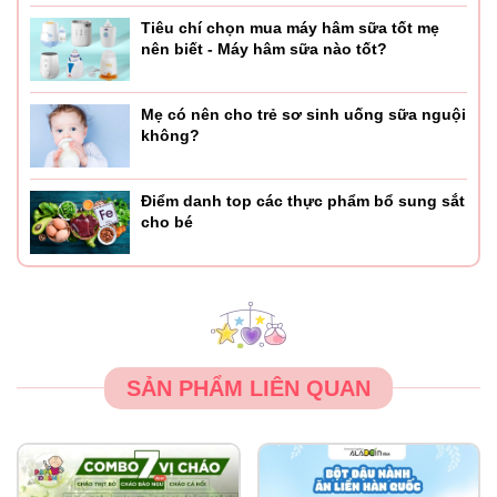
Tiêu chí chọn mua máy hâm sữa tốt mẹ
nên biết - Máy hâm sữa nào tốt?
Mẹ có nên cho trẻ sơ sinh uống sữa nguội
không?
Điểm danh top các thực phẩm bổ sung sắt
cho bé
SẢN PHẨM LIÊN QUAN