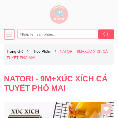
Trang chủ
Thực Phẩm
NATORI - 9M+XÚC XÍCH CÁ
TUYẾT PHÔ MAI
NATORI - 9M+XÚC XÍCH CÁ
TUYẾT PHÔ MAI