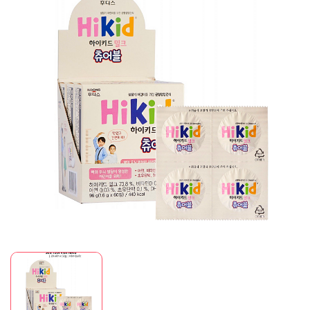
Mã giảm giá:
Ngày hết hạn:
Điều kiện: