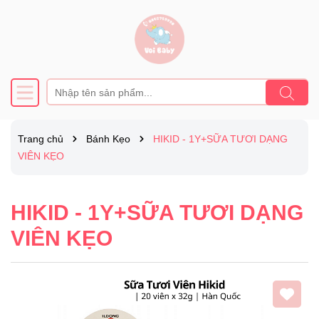
Trang chủ
Bánh Kẹo
HIKID - 1Y+SỮA TƯƠI DẠNG
VIÊN KẸO
HIKID - 1Y+SỮA TƯƠI DẠNG
VIÊN KẸO