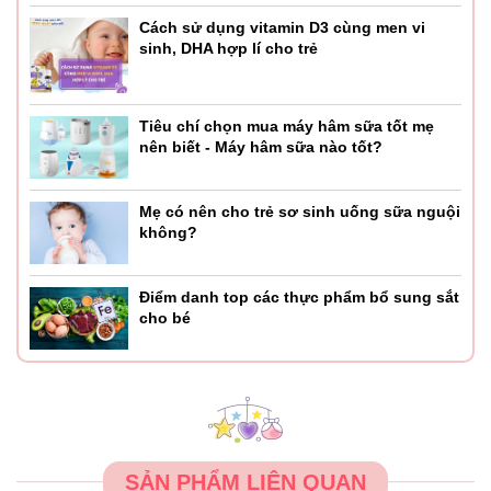
Cách sử dụng vitamin D3 cùng men vi
sinh, DHA hợp lí cho trẻ
Tiêu chí chọn mua máy hâm sữa tốt mẹ
nên biết - Máy hâm sữa nào tốt?
Mẹ có nên cho trẻ sơ sinh uống sữa nguội
không?
Điểm danh top các thực phẩm bổ sung sắt
cho bé
SẢN PHẨM LIÊN QUAN