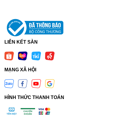
LIÊN KẾT SÀN
MẠNG XÃ HỘI
HÌNH THỨC THANH TOÁN