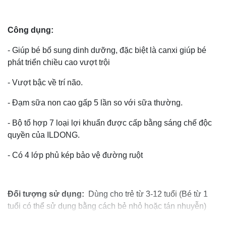
Công dụng:
- Giúp bé bổ sung dinh dưỡng, đặc biệt là canxi giúp bé
phát triển chiều cao vượt trội
- Vượt bậc về trí não.
- Đạm sữa non cao gấp 5 lần so với sữa thường.
- Bộ tổ hợp 7 loại lợi khuẩn được cấp bằng sáng chế độc
quyền của ILDONG.
- Có 4 lớp phủ kép bảo vệ đường ruột
Đối tượng sử dụng:
Dùng cho trẻ từ 3-12 tuổi (Bé từ 1
tuổi có thể sử dụng bằng cách bẻ nhỏ hoặc tán nhuyễn)