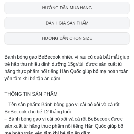
HƯỚNG DẪN MUA HÀNG
ĐÁNH GIÁ SẢN PHẨM
HƯỚNG DẪN CHỌN SIZE
Bánh bỏng gạo BeBecook nhiều vị rau củ quả bắt mắt giúp
trẻ hấp thu nhiều dinh dưỡng 15gr/túi, được sản xuất từ
hãng thực phẩm nổi tiếng Hàn Quốc giúp bố mẹ hoàn toàn
yên tâm khi bé tập ăn dặm
THÔNG TIN SẢN PHẨM
– Tên sản phẩm: Bánh bỏng gạo vị cải bó xôi và cà rốt
BeBecook cho bé 12 tháng tuổi
– Bánh bỏng gạo vị cải bó xôi và cà rốt BeBecook được
sản xuất từ hãng thực phẩm nổi tiếng Hàn Quốc giúp bố
mẹ hoàn toàn yên tâm khi bé tập ăn dặm