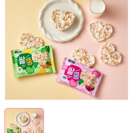
Mã giảm giá:
Ngày hết hạn:
Điều kiện: