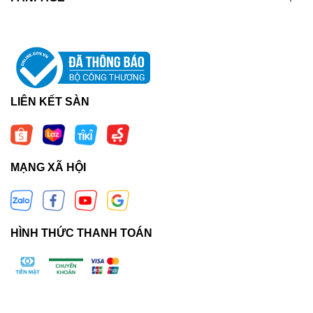
LIÊN KẾT SÀN
MẠNG XÃ HỘI
HÌNH THỨC THANH TOÁN