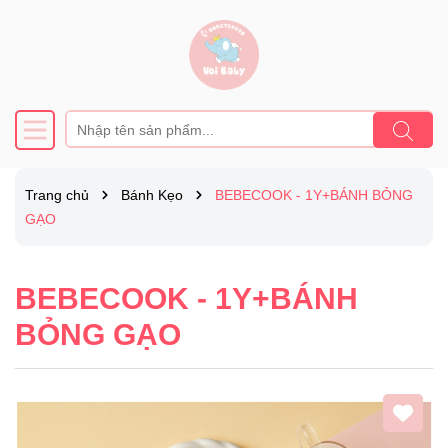
Trang chủ
Bánh Kẹo
BEBECOOK - 1Y+BÁNH BỎNG
GẠO
BEBECOOK - 1Y+BÁNH
BỎNG GẠO