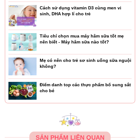
Cách sử dụng vitamin D3 cùng men vi
sinh, DHA hợp lí cho trẻ
Tiêu chí chọn mua máy hâm sữa tốt mẹ
nên biết - Máy hâm sữa nào tốt?
Mẹ có nên cho trẻ sơ sinh uống sữa nguội
không?
Điểm danh top các thực phẩm bổ sung sắt
cho bé
SẢN PHẨM LIÊN QUAN