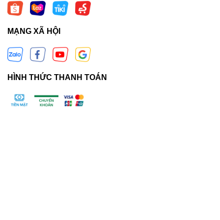
MẠNG XÃ HỘI
HÌNH THỨC THANH TOÁN