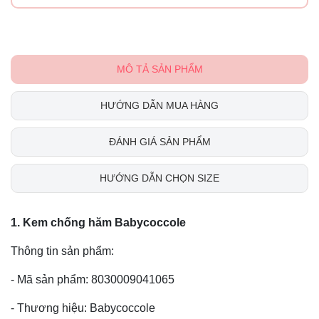
MÔ TẢ SẢN PHẨM
HƯỚNG DẪN MUA HÀNG
ĐÁNH GIÁ SẢN PHẨM
HƯỚNG DẪN CHỌN SIZE
1. Kem chống hăm Babycoccole
Thông tin sản phẩm:
- Mã sản phẩm: 8030009041065
- Thương hiệu: Babycoccole