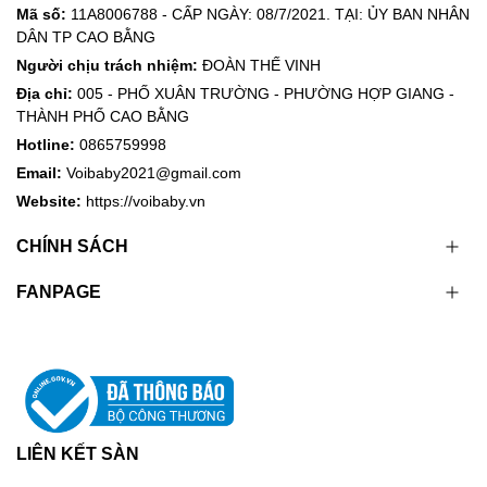
Mã số:
11A8006788 - CẤP NGÀY: 08/7/2021. TẠI: ỦY BAN NHÂN
DÂN TP CAO BẰNG
Người chịu trách nhiệm:
ĐOÀN THẾ VINH
Địa chỉ:
005 - PHỐ XUÂN TRƯỜNG - PHƯỜNG HỢP GIANG -
THÀNH PHỐ CAO BẰNG
Hotline:
0865759998
Email:
Voibaby2021@gmail.com
Website:
https://voibaby.vn
CHÍNH SÁCH
FANPAGE
LIÊN KẾT SÀN