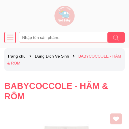
Trang chủ
Dung Dịch Vệ Sinh
BABYCOCCOLE - HĂM
& RÔM
BABYCOCCOLE - HĂM &
RÔM