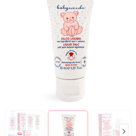
Mã giảm giá:
Ngày hết hạn: