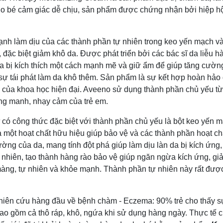
cho bé cảm giác dễ chịu, sản phẩm được chứng nhận bởi hiệp h
ạnh làm dịu của các thành phần tự nhiên trong keo yến mạch v
đặc biệt giảm khô da. Được phát triển bởi các bác sĩ da liễu h
da bị kích thích một cách mạnh mẽ và giữ ẩm để giúp tăng cườ
sự tái phát làm da khô thêm. Sản phẩm là sự kết hợp hoàn hảo
 của khoa học hiện đại. Aveeno sử dụng thành phần chủ yếu từ
ỏng manh, nhạy cảm của trẻ em.
có công thức đặc biệt với thành phần chủ yếu là bột keo yến m
 một hoạt chất hữu hiệu giúp bảo vệ và các thành phần hoạt ch
ờng của da, mang tính đột phá giúp làm dịu làn da bị kích ứng,
hiên, tạo thành hàng rào bảo vệ giúp ngăn ngừa kích ứng, gi
àng, tự nhiên và khỏe mạnh. Thành phần tự nhiên này rất đượ
hiên cứu hàng đầu về bệnh chàm - Eczema: 90% trẻ cho thấy s
bao gồm cả thô ráp, khô, ngứa khi sử dụng hàng ngày. Thực tế 