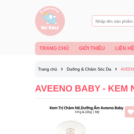
TRANG CHỦ
GIỚI THIỆU
LIÊN H
Trang chủ
Dưỡng & Chăm Sóc Da
AVEEN
AVEENO BABY - KEM 