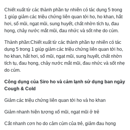
Chiết xuất từ các thành phần tự nhiên có tác dụng 5 trong
1 giúp giảm các triệu chứng liên quan tới ho, ho khan, hắt
hơi, sổ mũi, ngạt mũi, sung huyết, chất nhờn tích tụ, đau
họng, chảy nước mắt mũi, đau nhức và sốt nhẹ do cúm.
Thành phần:Chiết xuất từ các thành phần tự nhiên có tác
dụng 5 trong 1 giúp giảm các triệu chứng liên quan tới ho,
ho khan, hắt hơi, sổ mũi, ngạt mũi, sung huyết, chất nhờn
tích tụ, đau họng, chảy nước mắt mũi, đau nhức và sốt nhẹ
do cúm.
Công dụng của Siro ho và cảm lạnh sử dụng ban ngày
Cough & Cold
Giảm các triệu chứng liên quan tới ho và ho khan
Giảm nhanh hiện tượng xổ mũi, ngạt mũi ở trẻ
Cắt nhanh cơn ho do cảm cúm của trẻ, giảm đau họng