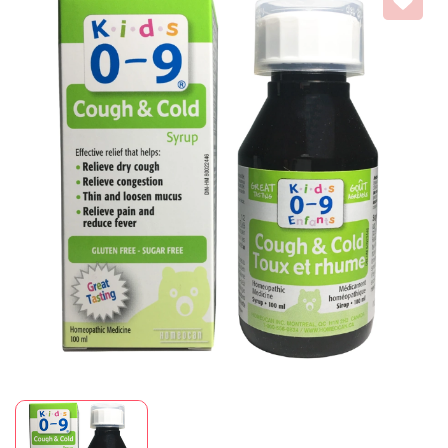
Mã giảm giá:
Ngày hết hạn:
Điều kiện: