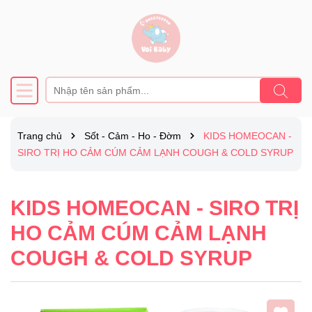
Trang chủ
Sốt - Cảm - Ho - Đờm
KIDS HOMEOCAN -
SIRO TRỊ HO CẢM CÚM CẢM LẠNH COUGH & COLD SYRUP
KIDS HOMEOCAN - SIRO TRỊ
HO CẢM CÚM CẢM LẠNH
COUGH & COLD SYRUP