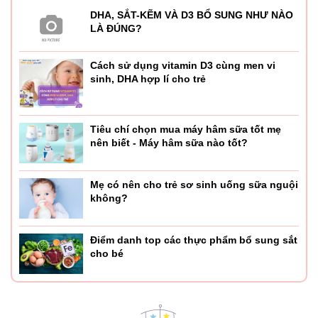
DHA, SẮT-KẼM VÀ D3 BỔ SUNG NHƯ NÀO
LÀ ĐÚNG?
Cách sử dụng vitamin D3 cùng men vi
sinh, DHA hợp lí cho trẻ
Tiêu chí chọn mua máy hâm sữa tốt mẹ
nên biết - Máy hâm sữa nào tốt?
Mẹ có nên cho trẻ sơ sinh uống sữa nguội
không?
Điểm danh top các thực phẩm bổ sung sắt
cho bé