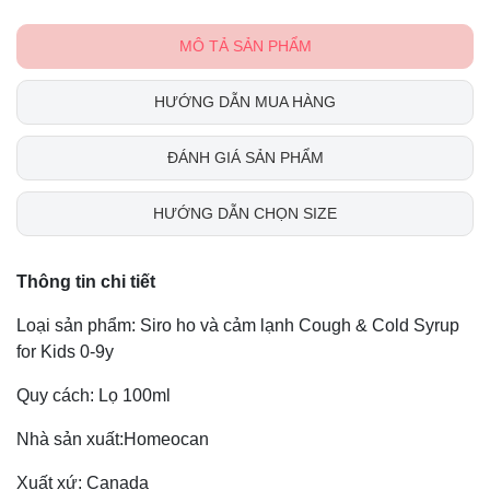
MÔ TẢ SẢN PHẨM
HƯỚNG DẪN MUA HÀNG
ĐÁNH GIÁ SẢN PHẨM
HƯỚNG DẪN CHỌN SIZE
Thông tin chi tiết
Loại sản phẩm: Siro ho và cảm lạnh Cough & Cold Syrup
for Kids 0-9y
Quy cách: Lọ 100ml
Nhà sản xuất:Homeocan
Xuất xứ: Canada